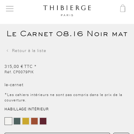
Le Carnet 08.16 Noir mat
Retour à la liste
315,00 €
TTC
*
Réf.
CP0079PIK
le-carnet
*
Les cahiers intérieurs ne sont pas compris dans le prix de la
couverture.
QUANTITÉ
HABILLAGE INTÉRIEUR
-