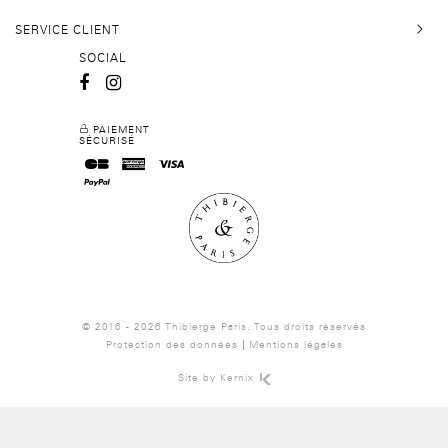
SERVICE CLIENT
SOCIAL
PAIEMENT
SÉCURISÉ
© 2016 - 2026 Thibierge Paris.
Tous droits réservés
Protection des données
Mentions légales
Site by
Kernix