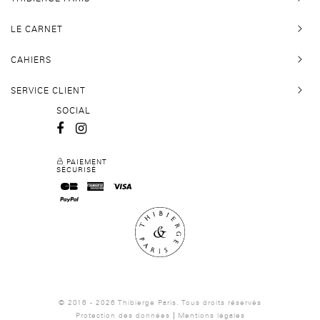
LE CARNET
CAHIERS
SERVICE CLIENT
SOCIAL
PAIEMENT
SÉCURISÉ
© 2016 - 2026 Thibierge Paris.
Tous droits réservés
Protection des données
Mentions légales