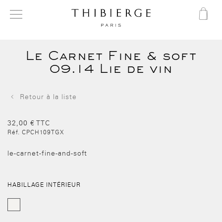
Le Carnet Fine & soft
09.14 Lie de vin
Retour à la liste
32,00 €
TTC
Réf.
CPCH109TGX
le-carnet-fine-and-soft
QUANTITÉ
HABILLAGE INTÉRIEUR
-