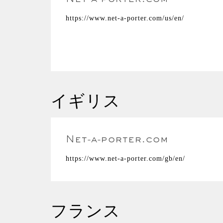
Net-a-porter.com
https://www.net-a-porter.com/us/en/
イギリス
Net-a-porter.com
https://www.net-a-porter.com/gb/en/
フランス