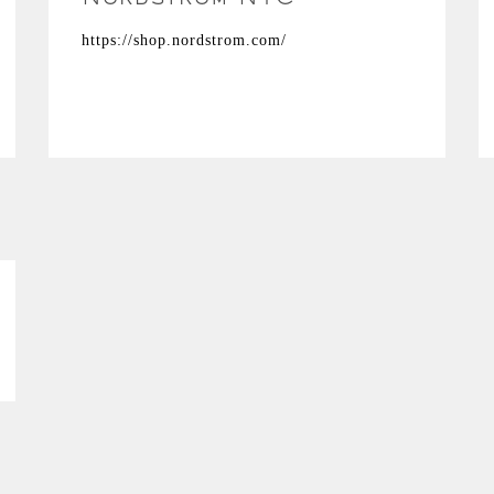
Nordstrom NYC
https://shop.nordstrom.com/