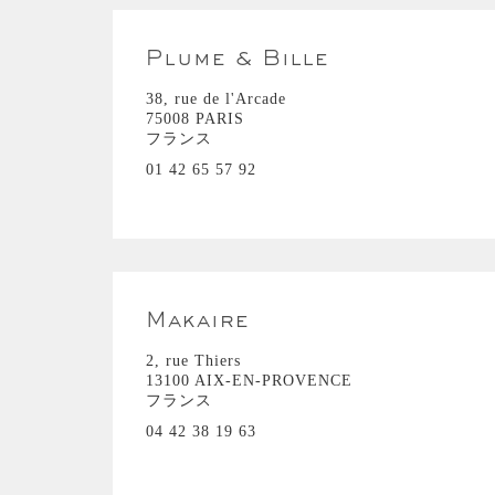
Plume & Bille
38, rue de l'Arcade
75008 PARIS
フランス
01 42 65 57 92
Makaire
2, rue Thiers
13100 AIX-EN-PROVENCE
フランス
04 42 38 19 63