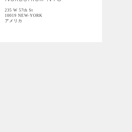
Nordstrom NYC
235 W 57th St
10019 NEW-YORK
アメリカ