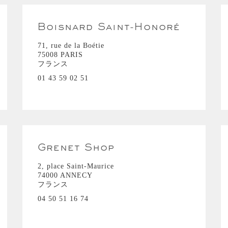
Boisnard Saint-Honoré
71, rue de la Boétie
75008 PARIS
フランス
01 43 59 02 51
Grenet Shop
2, place Saint-Maurice
74000 ANNECY
フランス
04 50 51 16 74