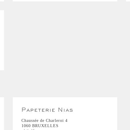
Papeterie Nias
Chaussée de Charleroi 4
1060 BRUXELLES