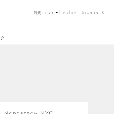
fr
en
Sign in
通貨 :
EUR
ーク