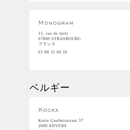
Monogram
15, rue de Juifs
67000 STRASBOURG
フランス
03 88 35 60 20
ベルギー
Kockx
Korte Gasthuisstraat 37
2000 ANVERS