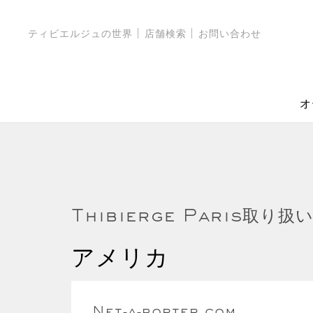
ティビエルジュの世界
店舗検索
お問い合わせ
オ
Thibierge Paris取り扱
アメリカ