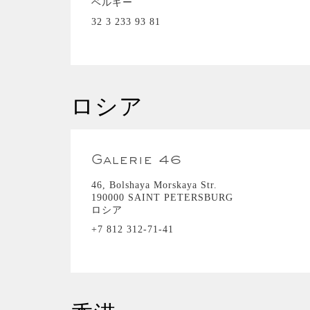
ベルギー
32 3 233 93 81
ロシア
Galerie 46
46, Bolshaya Morskaya Str.
190000 SAINT PETERSBURG
ロシア
+7 812 312-71-41