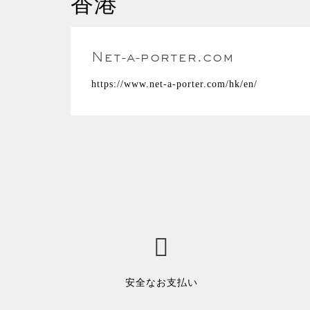
香港
Net-a-porter.com
https://www.net-a-porter.com/hk/en/
安全なお支払い